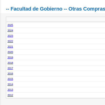
-- Facultad de Gobierno -- Otras Compra
2025
2024
2023
2022
2021
2020
2019
2018
2017
2016
2015
2014
2013
2012